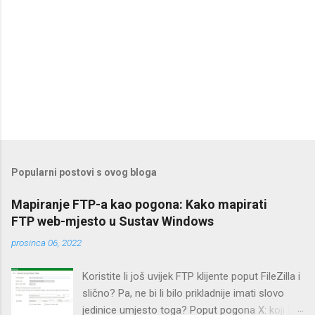
Popularni postovi s ovog bloga
Mapiranje FTP-a kao pogona: Kako mapirati
FTP web-mjesto u Sustav Windows
prosinca 06, 2022
Koristite li još uvijek FTP klijente poput FileZilla i
slično? Pa, ne bi li bilo prikladnije imati slovo
jedinice umjesto toga? Poput pogona X: koji bi